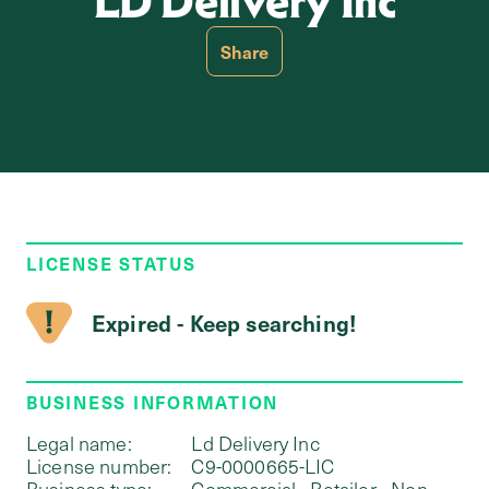
LD Delivery Inc
Share
LICENSE STATUS
Expired - Keep searching!
BUSINESS INFORMATION
Legal name:
Ld Delivery Inc
License number:
C9-0000665-LIC