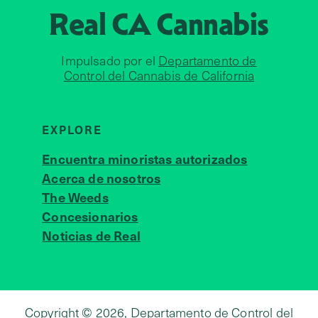
Real CA
Cannabis
Impulsado por el
Departamento de
Control del Cannabis de California
EXPLORE
Encuentra minoristas autorizados
Acerca de nosotros
JOIN 
The Weeds
Concesionarios
Noticias de Real
Copyright © 2026, Departamento de Control del