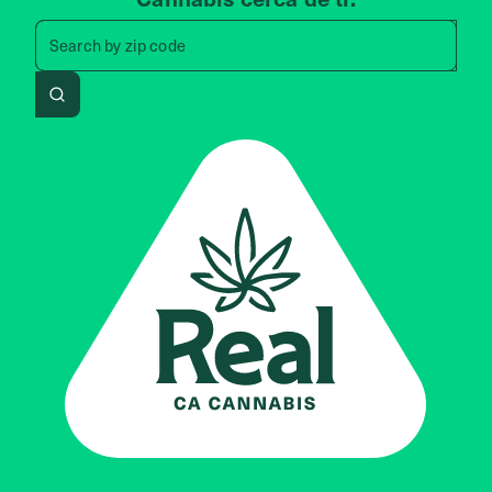
Search by zip code, address, 
Search by
zip code
Search