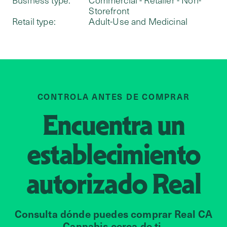
Business type:
Commercial - Retailer - Non-
Storefront
Retail type:
Adult-Use and Medicinal
CONTROLA ANTES DE COMPRAR
Encuentra un
establecimiento
autorizado
Real
Consulta dónde puedes comprar Real CA
Cannabis cerca de ti.