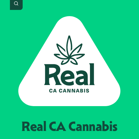
Search
Real CA
Cannabis