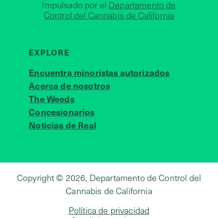
Impulsado por el
Departamento de
Control del Cannabis de California
EXPLORE
Encuentra minoristas autorizados
Acerca de nosotros
JOIN 
The Weeds
Concesionarios
Noticias de Real
Copyright © 2026, Departamento de Control del
Cannabis de California
Política de privacidad