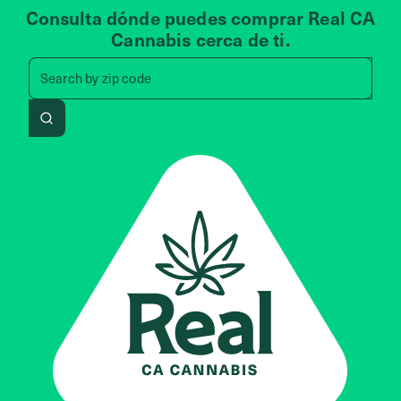
Consulta dónde puedes comprar Real CA
Cannabis cerca de ti.
Search by zip code, address, 
Search by
zip code
Search