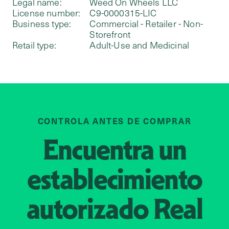
Legal name:
Weed On Wheels LLC
License number:
C9-0000315-LIC
Business type:
Commercial - Retailer - Non-
Storefront
Retail type:
Adult-Use and Medicinal
CONTROLA ANTES DE COMPRAR
Encuentra un
establecimiento
autorizado
Real