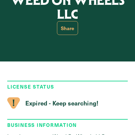
WEED ON WHEELS
LLC
Share
LICENSE STATUS
Expired - Keep searching!
BUSINESS INFORMATION