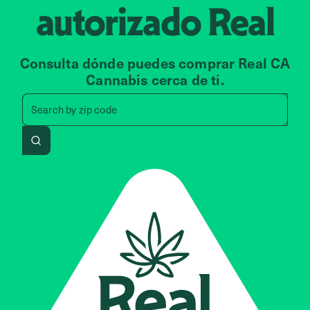
autorizado
Real
Consulta dónde puedes comprar Real CA
Cannabis cerca de ti.
Search by zip code, address, 
Search by
zip code
Search