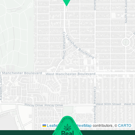
Leaflet
|
©
OpenStreetMap
contributors, ©
CARTO