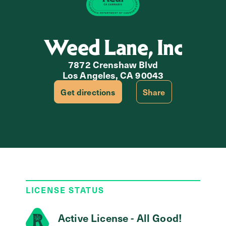
Weed Lane, Inc
7872 Crenshaw Blvd
Los Angeles, CA 90043
Get directions
Share
LICENSE STATUS
Active License - All Good!