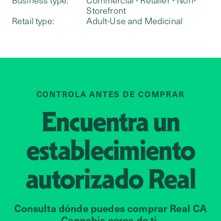
Business type:
Commercial - Retailer - Non-
Storefront
Retail type:
Adult-Use and Medicinal
CONTROLA ANTES DE COMPRAR
Encuentra un
establecimiento
autorizado
Real
Consulta dónde puedes comprar Real CA
Cannabis cerca de ti.