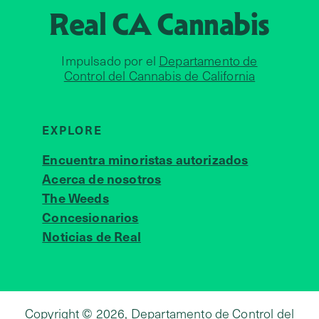
Real CA
Cannabis
Impulsado por el
Departamento de
Control del Cannabis de California
EXPLORE
Encuentra minoristas autorizados
Acerca de nosotros
JOIN 
The Weeds
Concesionarios
Noticias de Real
Copyright © 2026, Departamento de Control del