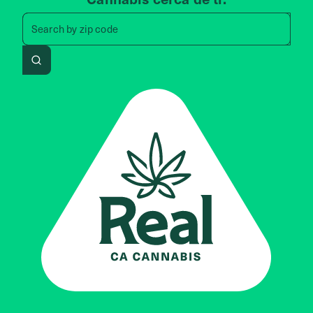
Search by zip code, address, 
Search by
zip code
Search