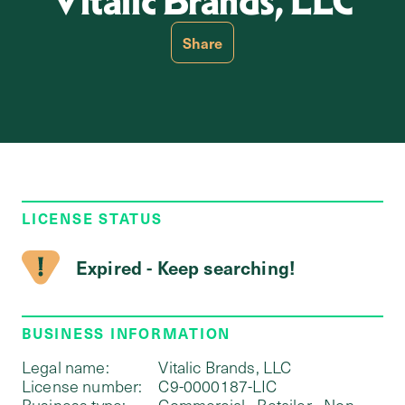
Vitalic Brands, LLC
Share
LICENSE STATUS
Expired - Keep searching!
BUSINESS INFORMATION
Legal name:
Vitalic Brands, LLC
License number:
C9-0000187-LIC