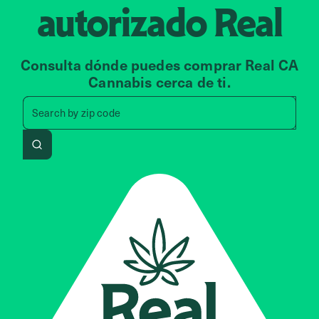
autorizado
Real
Consulta dónde puedes comprar Real CA
Cannabis cerca de ti.
Search by zip code, address, 
Search by
zip code
Search