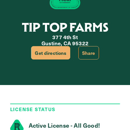
TIP TOP FARMS
377 4th St
Gustine, CA 95322
Get directions
Share
LICENSE STATUS
Active License - All Good!