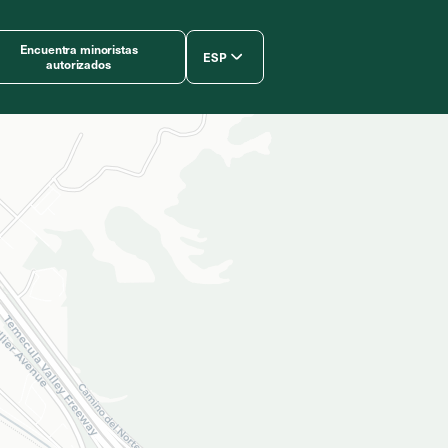
Encuentra minoristas
ESP
autorizados
简体中文