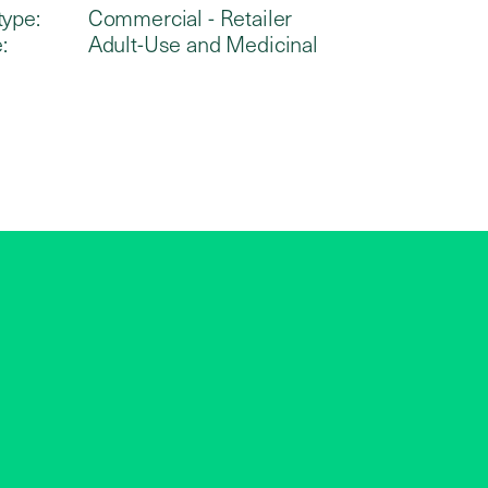
type:
Commercial - Retailer
:
Adult-Use and Medicinal