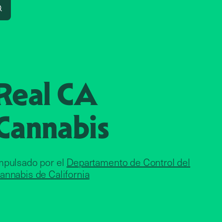
Search
Real CA
Cannabis
mpulsado por el
Departamento de Control del
annabis de California