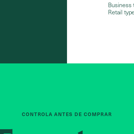
Business 
Retail type
CONTROLA ANTES DE COMPRAR