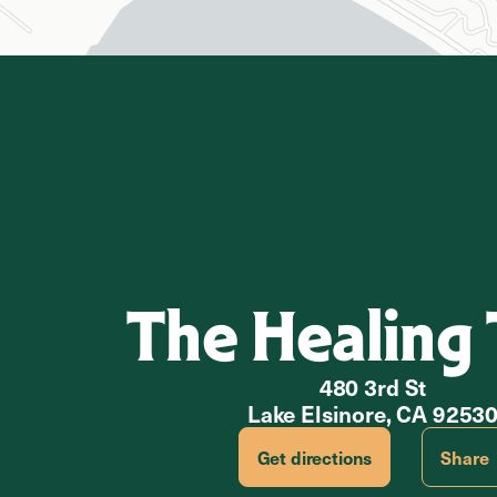
The Healing 
480 3rd St
Lake Elsinore, CA 9253
Get directions
Share