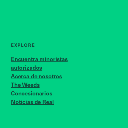
EXPLORE
Encuentra minoristas
autorizados
Acerca de nosotros
JOIN US
The Weeds
Concesionarios
Noticias de Real