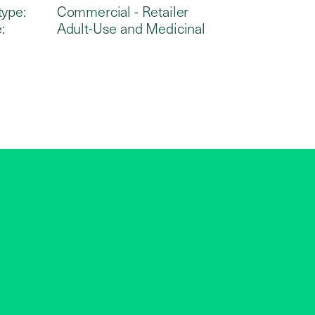
type:
Commercial - Retailer
:
Adult-Use and Medicinal