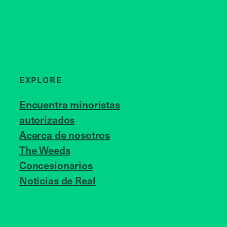
EXPLORE
Encuentra minoristas
autorizados
Acerca de nosotros
JOIN US
The Weeds
Concesionarios
Noticias de Real