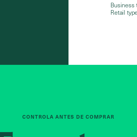
Business 
Retail type
CONTROLA ANTES DE COMPRAR