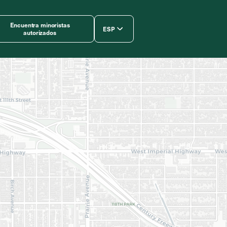
Encuentra minoristas
ESP
autorizados
简体中文