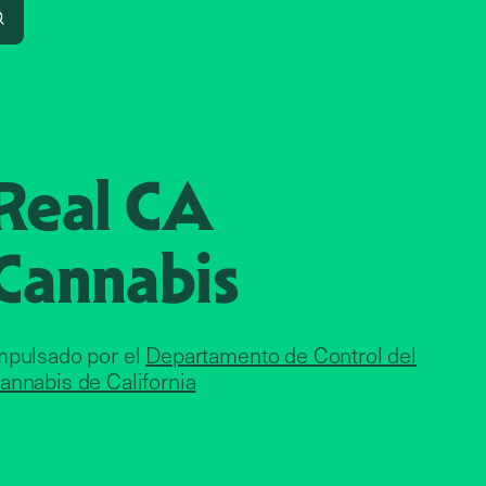
Search
Real CA
Cannabis
mpulsado por el
Departamento de Control del
annabis de California