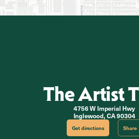
The Artist 
4756 W Imperial Hwy
Inglewood, CA 90304
Get directions
Share