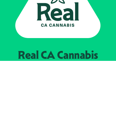
Real CA
Cannabis
Impulsado por el
Departamento de
Control del Cannabis de California
EXPLORE
Encuentra minoristas autorizados
Acerca de nosotros
JOIN 