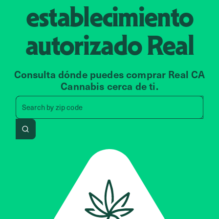
establecimiento
autorizado
Real
Consulta dónde puedes comprar Real CA
Cannabis cerca de ti.
Search by zip code, address, 
Search by
zip code
Search