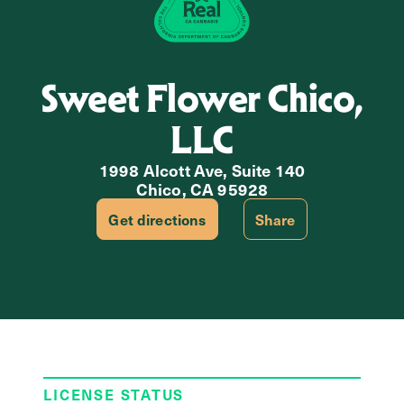
Sweet Flower Chico,
LLC
1998 Alcott Ave, Suite 140
Chico, CA 95928
Get directions
Share
LICENSE STATUS