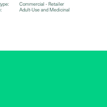
type:
Commercial - Retailer
:
Adult-Use and Medicinal