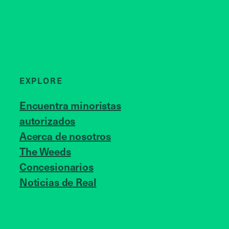
EXPLORE
Encuentra minoristas
autorizados
Acerca de nosotros
JOIN US
The Weeds
Concesionarios
Noticias de Real