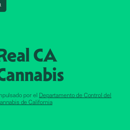
Search
Real CA
Cannabis
mpulsado por el
Departamento de Control del
annabis de California