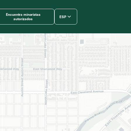
Encuentra minoristas
ESP
autorizados
简体中文