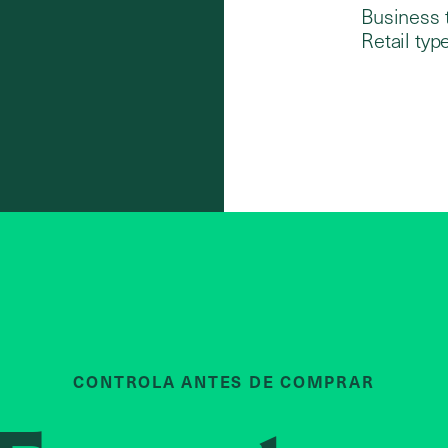
Business 
Retail type
CONTROLA ANTES DE COMPRAR