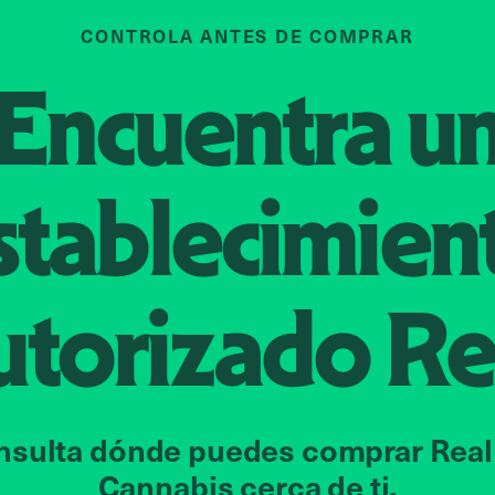
CONTROLA ANTES DE COMPRAR
Encuentra u
stablecimien
utorizado
Re
nsulta dónde puedes comprar Real
Cannabis cerca de ti.