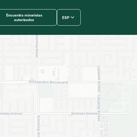
Encuentra minoristas
ESP
autorizados
简体中文