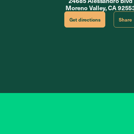
24685 Alessandro Blvd
Moreno Valley, CA 9255
Get directions
Share