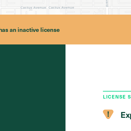
has an inactive license
LICENSE 
Ex