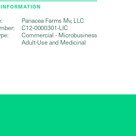
 INFORMATION
:
Panacea Farms Mv, LLC
mber:
C12-0000301-LIC
ype:
Commercial - Microbusiness
Adult-Use and Medicinal