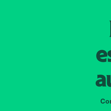
e
a
Co