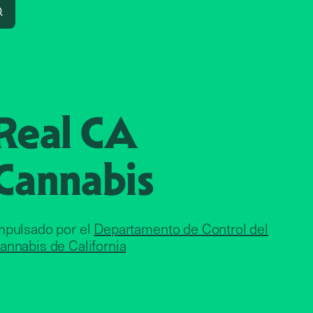
Search
Real CA
Cannabis
mpulsado por el
Departamento de Control del
annabis de California