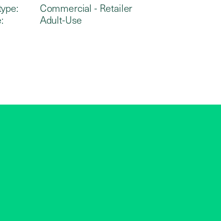
type:
Commercial - Retailer
:
Adult-Use