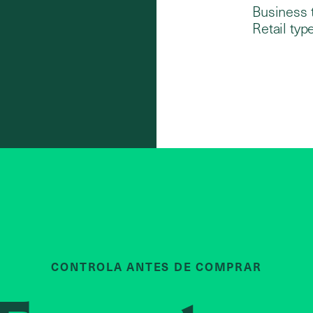
Business 
Retail type
CONTROLA ANTES DE COMPRAR