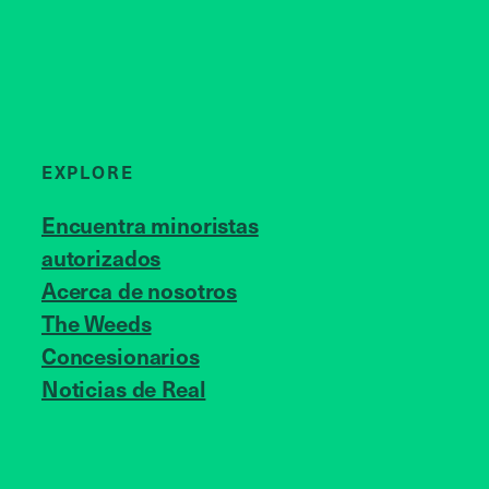
EXPLORE
Encuentra minoristas
autorizados
Acerca de nosotros
JOIN US
The Weeds
Concesionarios
Noticias de Real