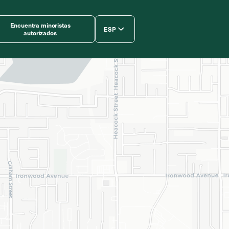
Encuentra minoristas
ESP
autorizados
简体中文