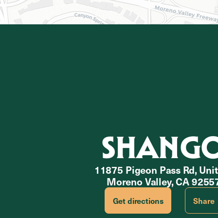
SHANG
11875 Pigeon Pass Rd, Uni
Moreno Valley, CA 9255
Get directions
Share