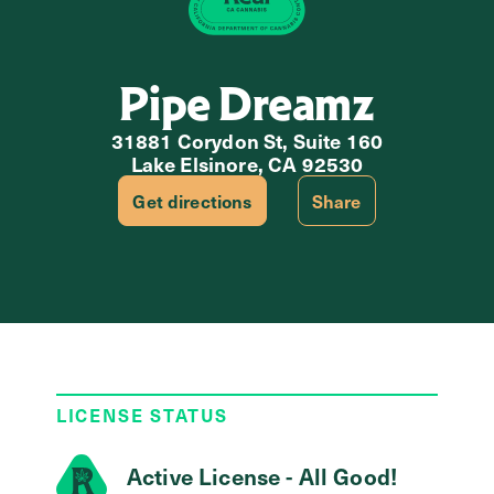
Pipe Dreamz
31881 Corydon St, Suite 160
Lake Elsinore, CA 92530
Get directions
Share
LICENSE STATUS
Active License - All Good!