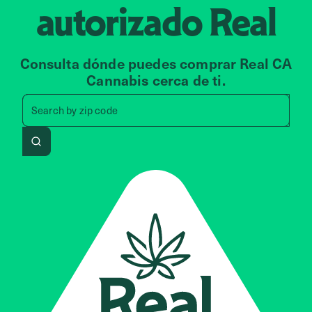
autorizado
Real
Consulta dónde puedes comprar Real CA
Cannabis cerca de ti.
Search by zip code, address, 
Search by
zip code
Search