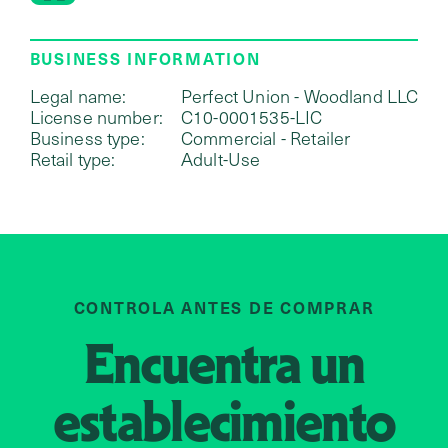
BUSINESS INFORMATION
Legal name:
Perfect Union - Woodland LLC
License number:
C10-0001535-LIC
Business type:
Commercial - Retailer
Retail type:
Adult-Use
CONTROLA ANTES DE COMPRAR
Encuentra un
establecimiento