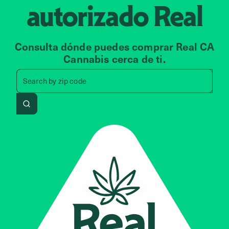
autorizado
Real
Consulta dónde puedes comprar Real CA
Cannabis cerca de ti.
Search by zip code, address, 
Search by
zip code
Search