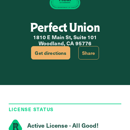
Perfect Union
1810 E Main St, Suite 101
Woodland, CA 95776
Get directions
Share
LICENSE STATUS
Active License - All Good!