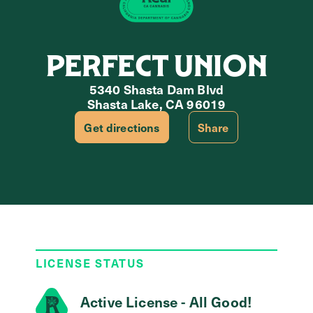
PERFECT UNION
5340 Shasta Dam Blvd
Shasta Lake, CA 96019
Get directions
Share
LICENSE STATUS
Active License - All Good!