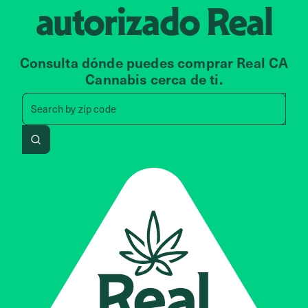
autorizado
Real
Consulta dónde puedes comprar Real CA
Cannabis cerca de ti.
Search by zip code, address, 
Search by
zip code
Search