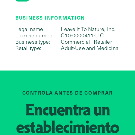
BUSINESS INFORMATION
Legal name:
Leave It To Nature, Inc.
License number:
C10-0000411-LIC
Business type:
Commercial - Retailer
Retail type:
Adult-Use and Medicinal
CONTROLA ANTES DE COMPRAR
Encuentra un
establecimiento