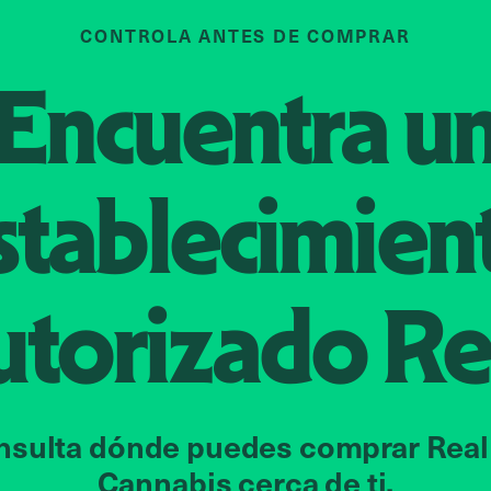
CONTROLA ANTES DE COMPRAR
Encuentra u
stablecimien
utorizado
Re
nsulta dónde puedes comprar Real
Cannabis cerca de ti.