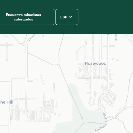
Encuentra minoristas
ESP
autorizados
简体中文