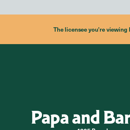
The licensee you’re viewing 
Papa and Ba