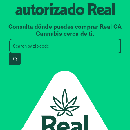
autorizado
Real
Consulta dónde puedes comprar Real CA
Cannabis cerca de ti.
Search by zip code, address, 
Search by
zip code
Search