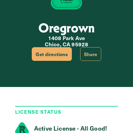
Oregrown
1408 Park Ave
Chico, CA 95928
Get directions
Share
LICENSE STATUS
Active License - All Good!