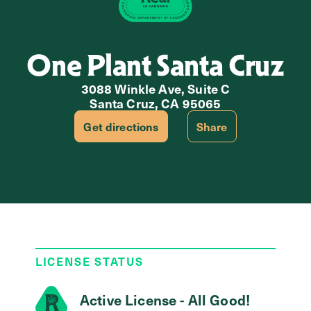
One Plant Santa Cruz
3088 Winkle Ave, Suite C
Santa Cruz, CA 95065
Get directions
Share
LICENSE STATUS
Active License - All Good!