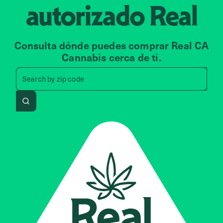
autorizado
Real
Consulta dónde puedes comprar Real CA
Cannabis cerca de ti.
Search by zip code, address, 
Search by
zip code
Search