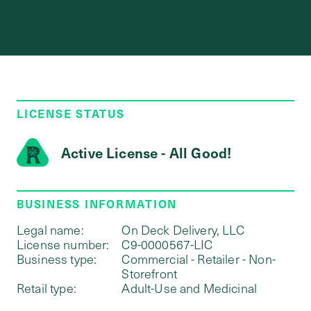
LICENSE STATUS
Active License - All Good!
BUSINESS INFORMATION
Legal name:
On Deck Delivery, LLC
License number:
C9-0000567-LIC
Business type:
Commercial - Retailer - Non-
Storefront
Retail type:
Adult-Use and Medicinal