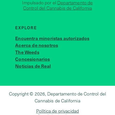
Impulsado por el
Departamento de
Control del Cannabis de California
EXPLORE
Encuentra minoristas autorizados
Acerca de nosotros
JOIN 
The Weeds
Concesionarios
Noticias de Real
Copyright © 2026, Departamento de Control del
Cannabis de California
Política de privacidad