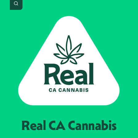
Search
Real CA
Cannabis