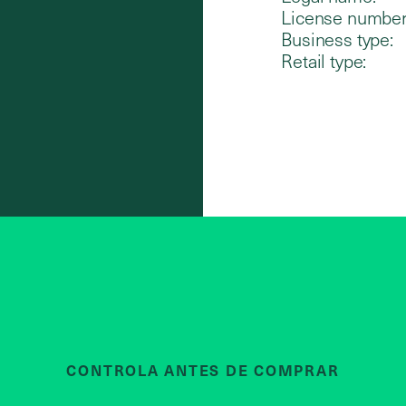
License number
Business type:
Retail type:
CONTROLA ANTES DE COMPRAR