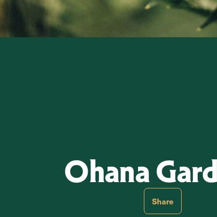
Ohana Gard
Share