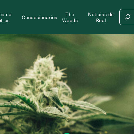
ca de
The
Noticias de
Concesionarios
tros
Weeds
Real