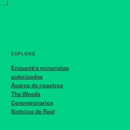
EXPLORE
Encuentra minoristas
autorizados
Acerca de nosotros
JOIN US
The Weeds
Concesionarios
Noticias de Real