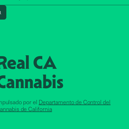
Search
Real CA
Cannabis
mpulsado por el
Departamento de Control del
annabis de California