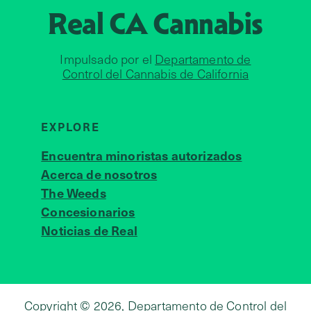
Real CA
Cannabis
Impulsado por el
Departamento de
Control del Cannabis de California
EXPLORE
Encuentra minoristas autorizados
Acerca de nosotros
JOIN 
The Weeds
Concesionarios
Noticias de Real
Copyright © 2026, Departamento de Control del