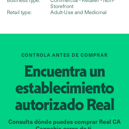
Business type:
Commercial - Retailer - Non-
Storefront
Retail type:
Adult-Use and Medicinal
CONTROLA ANTES DE COMPRAR
Encuentra un
establecimiento
autorizado
Real
Consulta dónde puedes comprar Real CA
Cannabis cerca de ti.