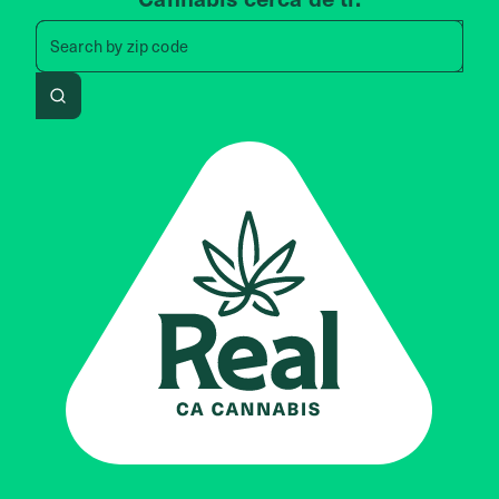
Search by zip code, address, 
Search by
zip code
Search