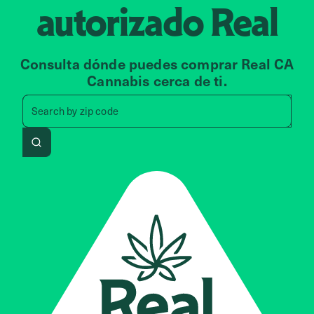
autorizado
Real
Consulta dónde puedes comprar Real CA
Cannabis cerca de ti.
Search by zip code, address, 
Search by
zip code
Search