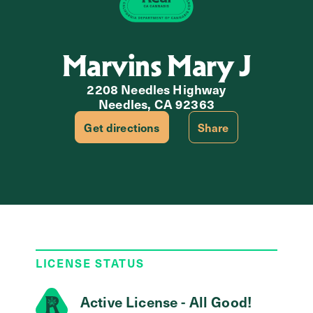
Marvins Mary J
2208 Needles Highway
Needles, CA 92363
Get directions
Share
LICENSE STATUS
Active License - All Good!