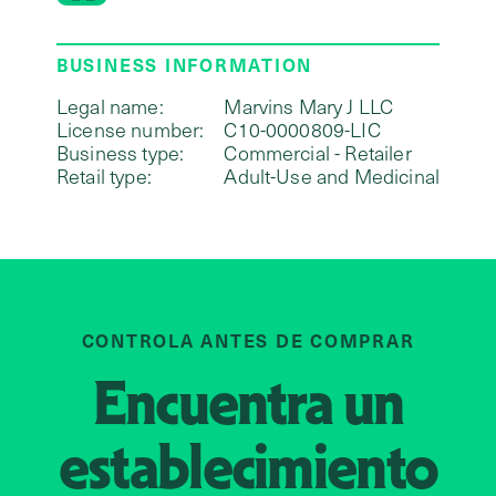
BUSINESS INFORMATION
Legal name:
Marvins Mary J LLC
License number:
C10-0000809-LIC
Business type:
Commercial - Retailer
Retail type:
Adult-Use and Medicinal
CONTROLA ANTES DE COMPRAR
Encuentra un
establecimiento