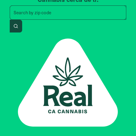
Search by zip code, address, 
Search by
zip code
Search