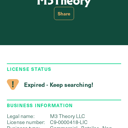
M3Theory
Share
LICENSE STATUS
Expired - Keep searching!
BUSINESS INFORMATION
Legal name:
M3 Theory LLC
License number:
C9-0000418-LIC