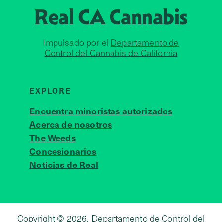
Real CA
Cannabis
Impulsado por el
Departamento de
Control del Cannabis de California
EXPLORE
Encuentra minoristas autorizados
Acerca de nosotros
JOIN 
The Weeds
Concesionarios
Noticias de Real
Copyright © 2026, Departamento de Control del