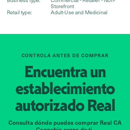
Business type:
Commercial - Retailer - Non-
Storefront
Retail type:
Adult-Use and Medicinal
CONTROLA ANTES DE COMPRAR
Encuentra un
establecimiento
autorizado
Real
Consulta dónde puedes comprar Real CA
Cannabis cerca de ti.