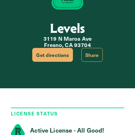
Levels
3119 N Maroa Ave
Fresno, CA 93704
Get directions
Share
LICENSE STATUS
Active License - All Good!