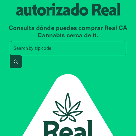
autorizado
Real
Consulta dónde puedes comprar Real CA
Cannabis cerca de ti.
Search by zip code, address, 
Search by
zip code
Search