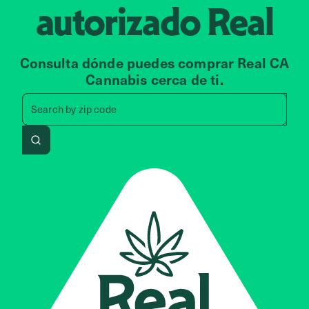
autorizado
Real
Consulta dónde puedes comprar Real CA
Cannabis cerca de ti.
Search by zip code, address, 
Search by
zip code
Search