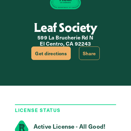
Leaf Society
599 La Brucherie Rd N
El Centro, CA 92243
Get directions
Share
LICENSE STATUS
Active License - All Good!