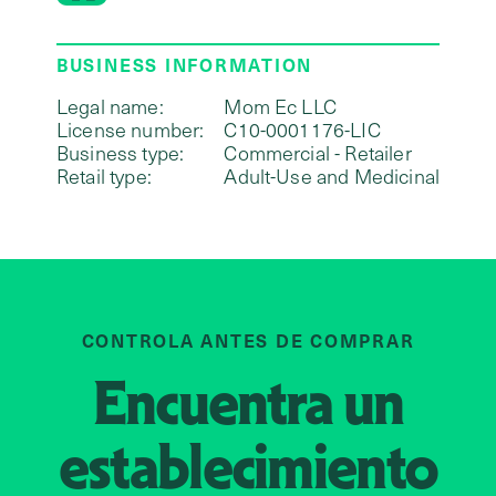
BUSINESS INFORMATION
Legal name:
Mom Ec LLC
License number:
C10-0001176-LIC
Business type:
Commercial - Retailer
Retail type:
Adult-Use and Medicinal
CONTROLA ANTES DE COMPRAR
Encuentra un
establecimiento