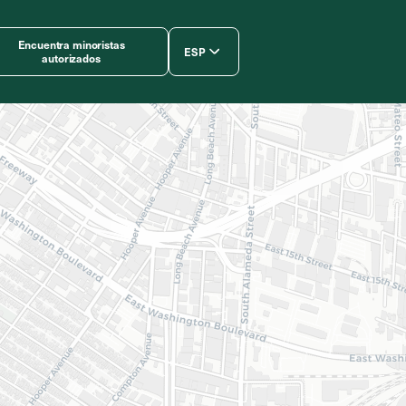
Encuentra minoristas
ESP
autorizados
简体中文