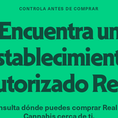
CONTROLA ANTES DE COMPRAR
Encuentra u
stablecimien
utorizado
Re
nsulta dónde puedes comprar Real
Cannabis cerca de ti.