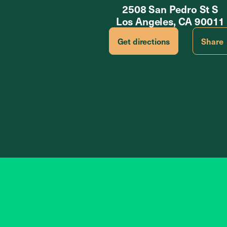
2508 San Pedro St S
Los Angeles, CA 90011
Get directions
Share