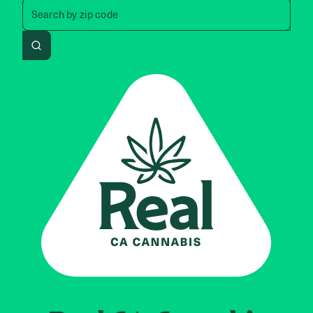
Search by zip code, address, 
Search by
zip code
Search