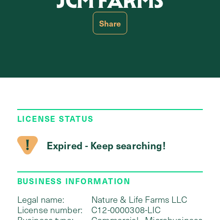
JCM FARMS
Share
LICENSE STATUS
Expired - Keep searching!
BUSINESS INFORMATION
Legal name:
Nature & Life Farms LLC
License number:
C12-0000308-LIC