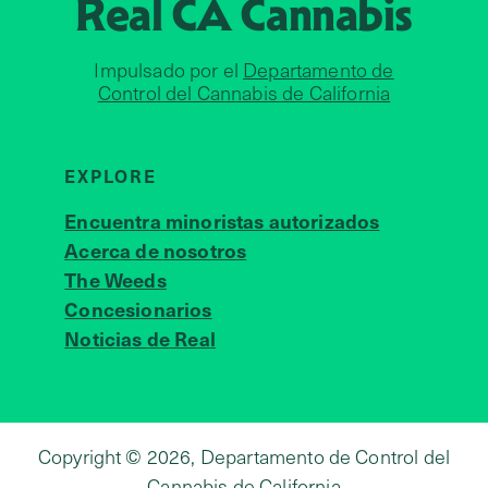
Real CA
Cannabis
Impulsado por el
Departamento de
Control del Cannabis de California
EXPLORE
Encuentra minoristas autorizados
Acerca de nosotros
JOIN 
The Weeds
Concesionarios
Noticias de Real
Copyright © 2026, Departamento de Control del
Cannabis de California