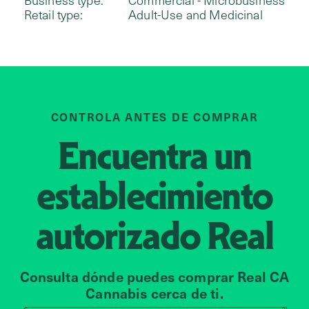
Business type:
Commercial - Microbusiness
Retail type:
Adult-Use and Medicinal
CONTROLA ANTES DE COMPRAR
Encuentra un
establecimiento
autorizado
Real
Consulta dónde puedes comprar Real CA
Cannabis cerca de ti.