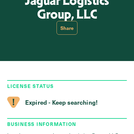
Jaguar Logistics
Group, LLC
Share
LICENSE STATUS
Expired - Keep searching!
BUSINESS INFORMATION