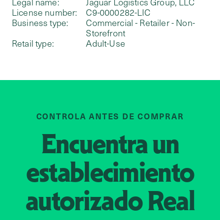
Legal name:
Jaguar Logistics Group, LLC
License number:
C9-0000282-LIC
Business type:
Commercial - Retailer - Non-
Storefront
Retail type:
Adult-Use
CONTROLA ANTES DE COMPRAR
Encuentra un
establecimiento
autorizado
Real