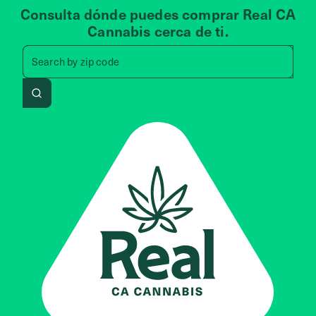
Consulta dónde puedes comprar Real CA
Cannabis cerca de ti.
Search by zip code, address, 
Search by
zip code
Search