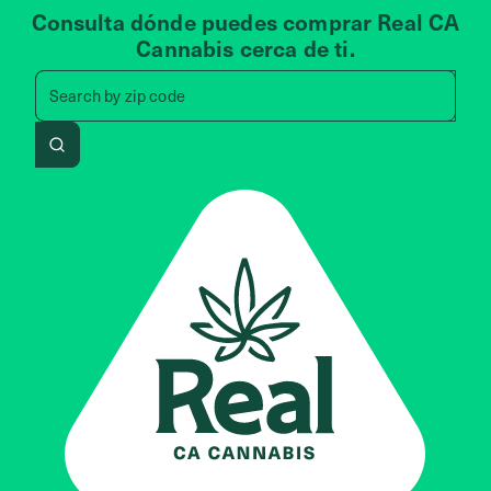
Consulta dónde puedes comprar Real CA
Cannabis cerca de ti.
Search by zip code, address, 
Search by
zip code
Search