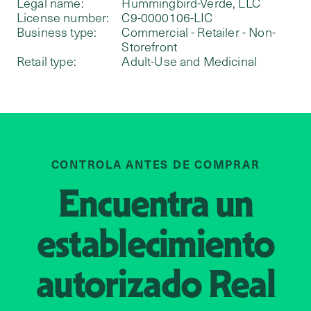
Legal name:
Hummingbird-Verde, LLC
License number:
C9-0000106-LIC
Business type:
Commercial - Retailer - Non-
Storefront
Retail type:
Adult-Use and Medicinal
CONTROLA ANTES DE COMPRAR
Encuentra un
establecimiento
autorizado
Real