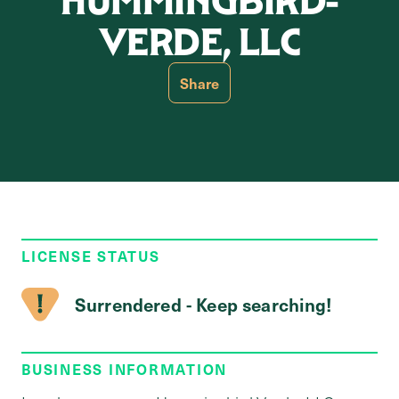
HUMMINGBIRD-
VERDE, LLC
Share
LICENSE STATUS
Surrendered - Keep searching!
BUSINESS INFORMATION