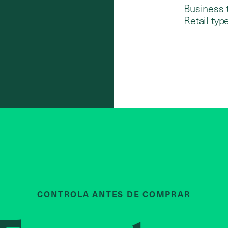
Business 
Retail type
CONTROLA ANTES DE COMPRAR