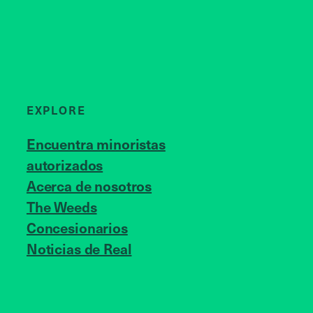
EXPLORE
Encuentra minoristas
autorizados
Acerca de nosotros
JOIN US
The Weeds
Concesionarios
Noticias de Real