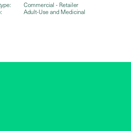
type:
Commercial - Retailer
:
Adult-Use and Medicinal