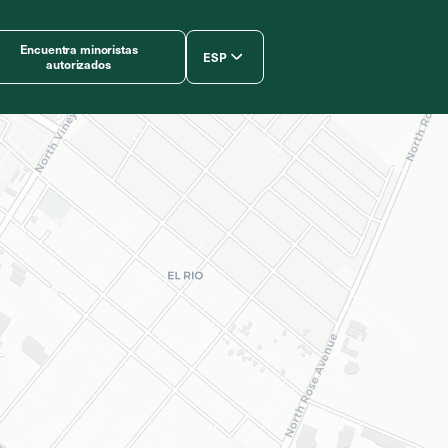
Encuentra minoristas
ESP
autorizados
简体中文