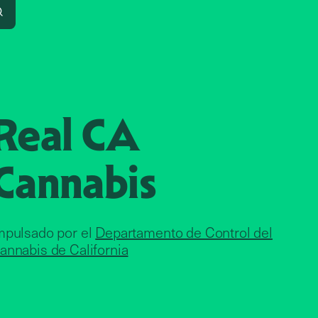
Search
Real CA
Cannabis
mpulsado por el
Departamento de Control del
annabis de California