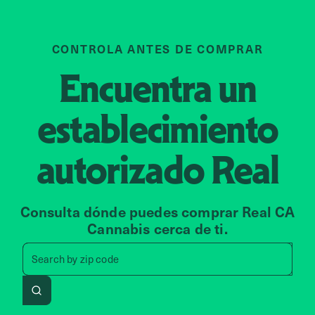
CONTROLA ANTES DE COMPRAR
Encuentra un
establecimiento
autorizado
Real
Consulta dónde puedes comprar Real CA
Cannabis cerca de ti.
Search by zip code, address, 
Search by
zip code
Search