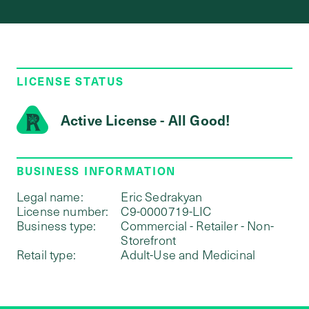
LICENSE STATUS
Active License - All Good!
BUSINESS INFORMATION
Legal name:
Eric Sedrakyan
License number:
C9-0000719-LIC
Business type:
Commercial - Retailer - Non-
Storefront
Retail type:
Adult-Use and Medicinal