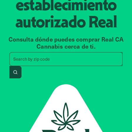
establecimiento
autorizado
Real
Consulta dónde puedes comprar Real CA
Cannabis cerca de ti.
Search by zip code, address, 
Search by
zip code
Search