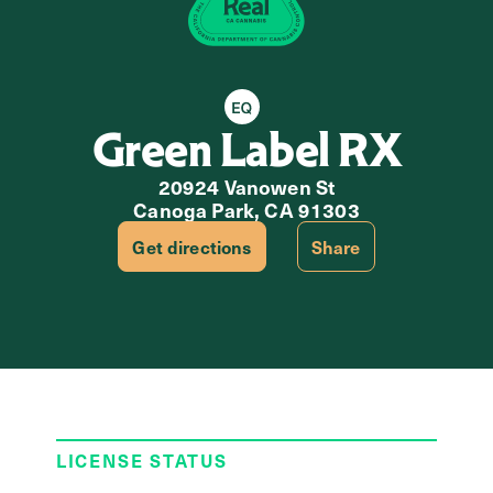
Equity Retailer
Green Label RX
20924 Vanowen St
Canoga Park, CA 91303
Get directions
Share
LICENSE STATUS