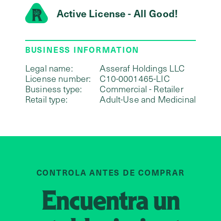
Active License - All Good!
BUSINESS INFORMATION
Legal name:
Asseraf Holdings LLC
License number:
C10-0001465-LIC
Business type:
Commercial - Retailer
Retail type:
Adult-Use and Medicinal
CONTROLA ANTES DE COMPRAR
Encuentra un