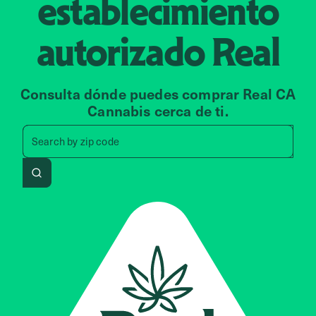
establecimiento
autorizado
Real
Consulta dónde puedes comprar Real CA
Cannabis cerca de ti.
Search by zip code, address, 
Search by
zip code
Search