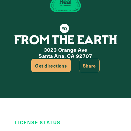
Equity Retailer
FROM THE EARTH
3023 Orange Ave
Santa Ana, CA 92707
Get directions
Share
LICENSE STATUS