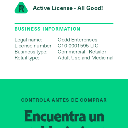
Active License - All Good!
BUSINESS INFORMATION
Legal name:
Ocdd Enterprises
License number:
C10-0001595-LIC
Business type:
Commercial - Retailer
Retail type:
Adult-Use and Medicinal
CONTROLA ANTES DE COMPRAR
Encuentra un