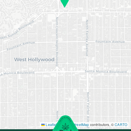
Leaflet
|
©
OpenStreetMap
contributors, ©
CARTO