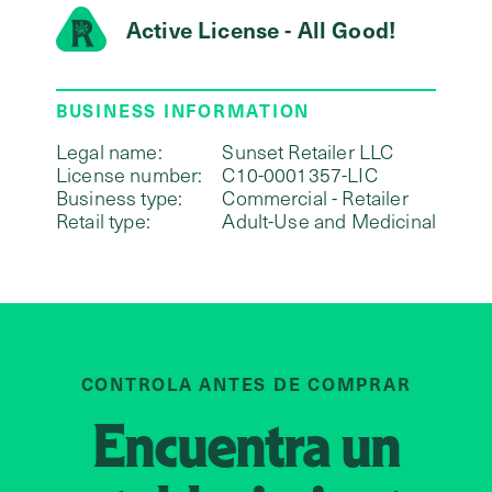
Active License - All Good!
BUSINESS INFORMATION
Legal name:
Sunset Retailer LLC
License number:
C10-0001357-LIC
Business type:
Commercial - Retailer
Retail type:
Adult-Use and Medicinal
CONTROLA ANTES DE COMPRAR
Encuentra un