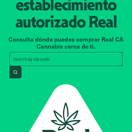
establecimiento
autorizado
Real
Consulta dónde puedes comprar Real CA
Cannabis cerca de ti.
Search by zip code, address, 
Search by
zip code
Search