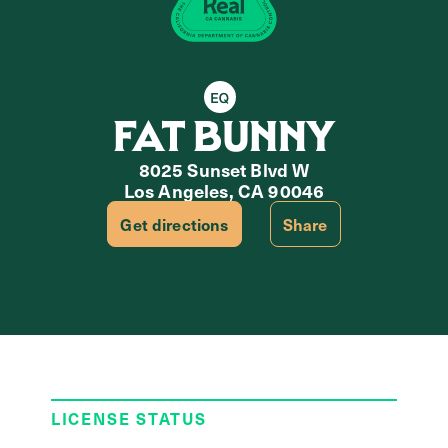
Equity Retailer
FAT BUNNY
8025 Sunset Blvd W
Los Angeles, CA 90046
Get directions
Share
LICENSE STATUS