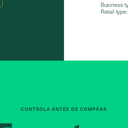
Business t
Retail type:
CONTROLA ANTES DE COMPRAR