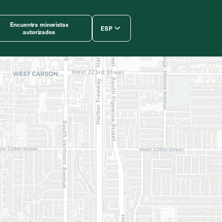
Encuentra minoristas
ESP
autorizados
简体中文