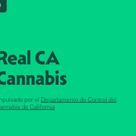
Search
Real CA
Cannabis
mpulsado por el
Departamento de Control del
annabis de California