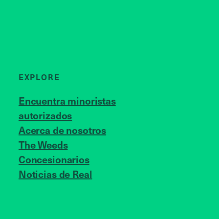
EXPLORE
Encuentra minoristas
autorizados
Acerca de nosotros
JOIN US
The Weeds
Concesionarios
Noticias de Real