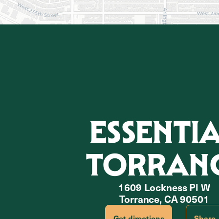
ESSENTI
TORRAN
1609 Lockness Pl W
Torrance, CA 90501
Get directions
Share