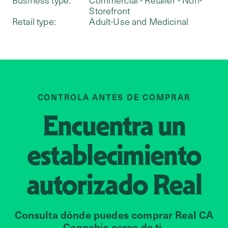
Business type:
Commercial - Retailer - Non-
Storefront
Retail type:
Adult-Use and Medicinal
CONTROLA ANTES DE COMPRAR
Encuentra un
establecimiento
autorizado
Real
Consulta dónde puedes comprar Real CA
Cannabis cerca de ti.