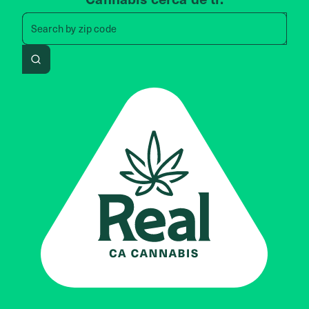
Search by zip code, address, 
Search by
zip code
Search