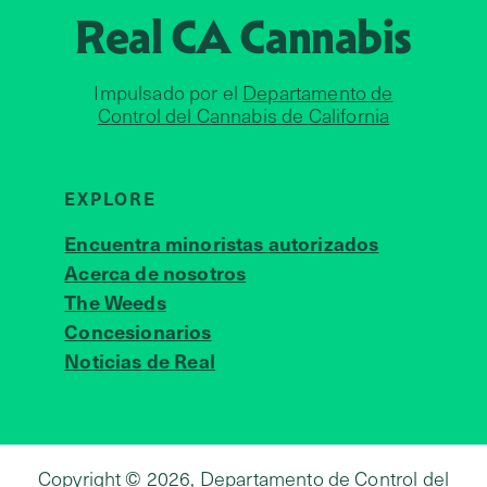
Real CA
Cannabis
Impulsado por el
Departamento de
Control del Cannabis de California
EXPLORE
Encuentra minoristas autorizados
Acerca de nosotros
JOIN 
The Weeds
Concesionarios
Noticias de Real
Copyright © 2026, Departamento de Control del