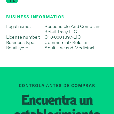
BUSINESS INFORMATION
Legal name:
Responsible And Compliant
Retail Tracy LLC
License number:
C10-0001397-LIC
Business type:
Commercial - Retailer
Retail type:
Adult-Use and Medicinal
CONTROLA ANTES DE COMPRAR
Encuentra un