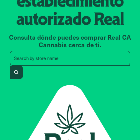
establecimiento
autorizado
Real
Consulta dónde puedes comprar Real CA
Cannabis cerca de ti.
Search by zip code, address, 
Search by
store name
Search