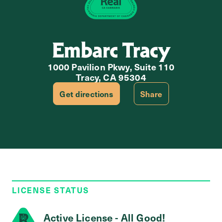
Embarc Tracy
1000 Pavilion Pkwy, Suite 110
Tracy, CA 95304
Get directions
Share
LICENSE STATUS
Active License - All Good!