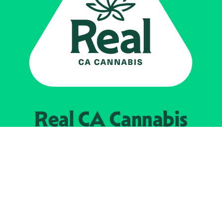
Real CA
Cannabis
Impulsado por el
Departamento de
Control del Cannabis de California
EXPLORE
Encuentra minoristas autorizados