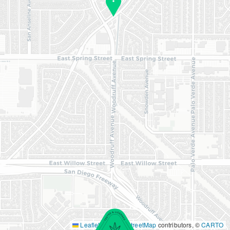
Leaflet
|
©
OpenStreetMap
contributors, ©
CARTO