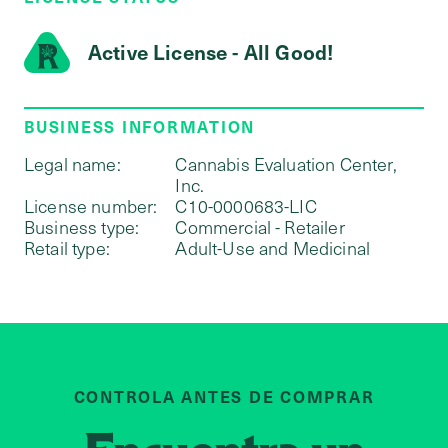
Active License - All Good!
BUSINESS INFORMATION
Legal name:
Cannabis Evaluation Center,
Inc.
License number:
C10-0000683-LIC
Business type:
Commercial - Retailer
Retail type:
Adult-Use and Medicinal
CONTROLA ANTES DE COMPRAR