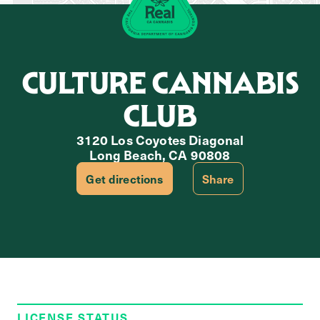
CULTURE CANNABIS
CLUB
3120 Los Coyotes Diagonal
Long Beach, CA 90808
Get directions
Share
LICENSE STATUS