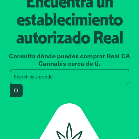
Encuentra un
establecimiento
autorizado
Real
Consulta dónde puedes comprar Real CA
Cannabis cerca de ti.
Search by zip code, address, 
Search by
zip code
Search