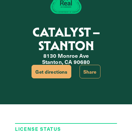
CATALYST –
STANTON
8130 Monroe Ave
Stanton, CA 90680
Get directions
Share
LICENSE STATUS