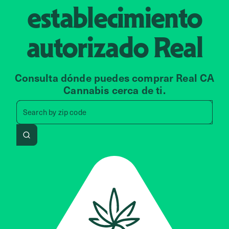
establecimiento
autorizado
Real
Consulta dónde puedes comprar Real CA
Cannabis cerca de ti.
Search by zip code, address, 
Search by
zip code
Search