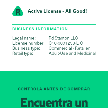
Active License - All Good!
BUSINESS INFORMATION
Legal name:
Rd Stanton LLC
License number:
C10-0001258-LIC
Business type:
Commercial - Retailer
Retail type:
Adult-Use and Medicinal
CONTROLA ANTES DE COMPRAR
Encuentra un