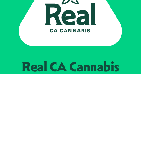
Real CA
Cannabis
Impulsado por el
Departamento de
Control del Cannabis de California
EXPLORE
Encuentra minoristas autorizados
Acerca de nosotros
JOIN 