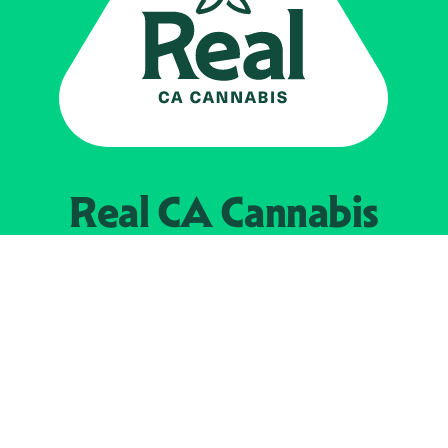
Real CA
Cannabis
Impulsado por el
Departamento de
Control del Cannabis de California
EXPLORE
Encuentra minoristas autorizados
Acerca de nosotros
JOIN 