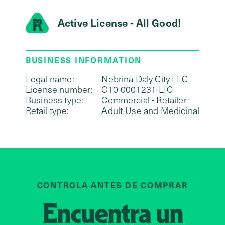
Active License - All Good!
BUSINESS INFORMATION
Legal name:
Nebrina Daly City LLC
License number:
C10-0001231-LIC
Business type:
Commercial - Retailer
Retail type:
Adult-Use and Medicinal
CONTROLA ANTES DE COMPRAR
Encuentra un