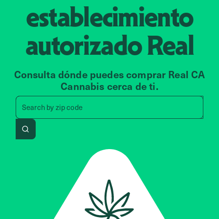
establecimiento
autorizado
Real
Consulta dónde puedes comprar Real CA
Cannabis cerca de ti.
Search by zip code, address, 
Search by
zip code
Search