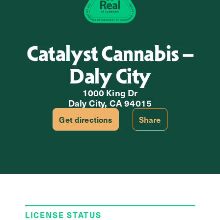
Catalyst Cannabis –
Daly City
1000 King Dr
Daly City, CA 94015
Get directions
Share
LICENSE STATUS