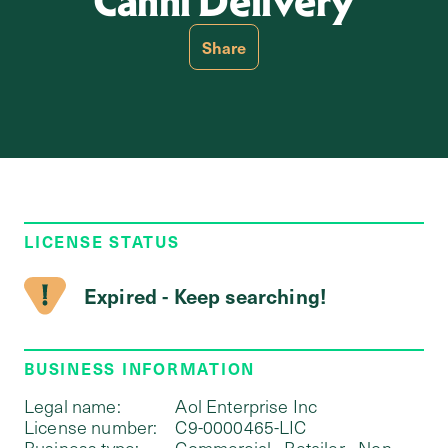
Canni Delivery
Share
LICENSE STATUS
Expired - Keep searching!
BUSINESS INFORMATION
Legal name:
Aol Enterprise Inc
License number:
C9-0000465-LIC