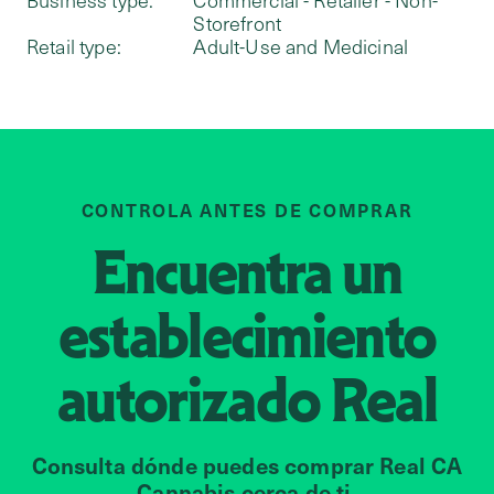
Business type:
Commercial - Retailer - Non-
Storefront
Retail type:
Adult-Use and Medicinal
CONTROLA ANTES DE COMPRAR
Encuentra un
establecimiento
autorizado
Real
Consulta dónde puedes comprar Real CA
Cannabis cerca de ti.