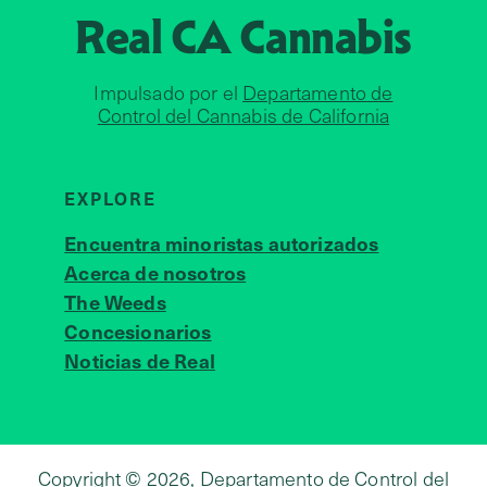
Real CA
Cannabis
Impulsado por el
Departamento de
Control del Cannabis de California
EXPLORE
Encuentra minoristas autorizados
Acerca de nosotros
JOIN 
The Weeds
Concesionarios
Noticias de Real
Copyright © 2026, Departamento de Control del