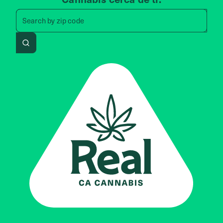
Search by zip code, address, 
Search by
zip code
Search