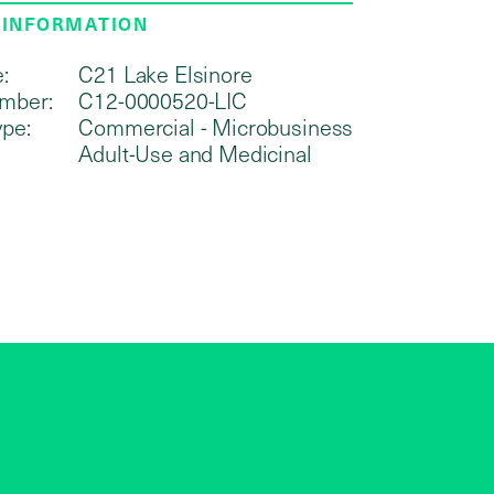
 INFORMATION
:
C21 Lake Elsinore
mber:
C12-0000520-LIC
ype:
Commercial - Microbusiness
Adult-Use and Medicinal