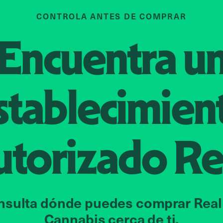
CONTROLA ANTES DE COMPRAR
Encuentra u
stablecimien
utorizado
Re
nsulta dónde puedes comprar Real
Cannabis cerca de ti.