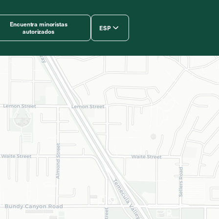
Encuentra minoristas
ESP
autorizados
简体中文