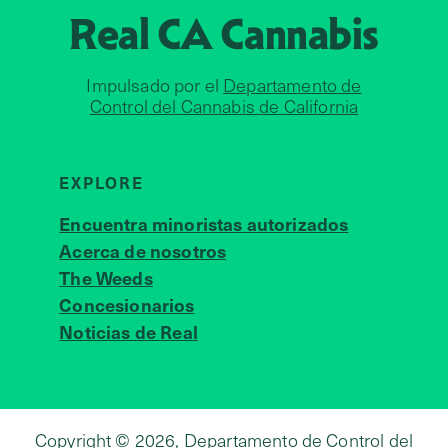
Real CA
Cannabis
Impulsado por el
Departamento de
Control del Cannabis de California
EXPLORE
Encuentra minoristas autorizados
Acerca de nosotros
JOIN 
The Weeds
Concesionarios
Noticias de Real
Copyright © 2026, Departamento de Control del