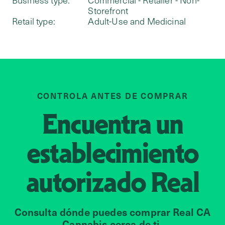
Business type:
Commercial - Retailer - Non-
Storefront
Retail type:
Adult-Use and Medicinal
CONTROLA ANTES DE COMPRAR
Encuentra un
establecimiento
autorizado
Real
Consulta dónde puedes comprar Real CA
Cannabis cerca de ti.