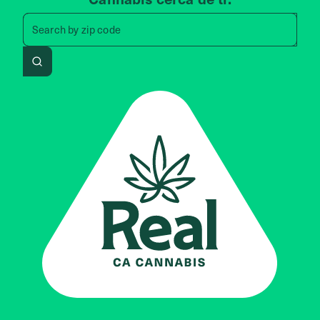
Search by zip code, address, 
Search by
zip code
Search