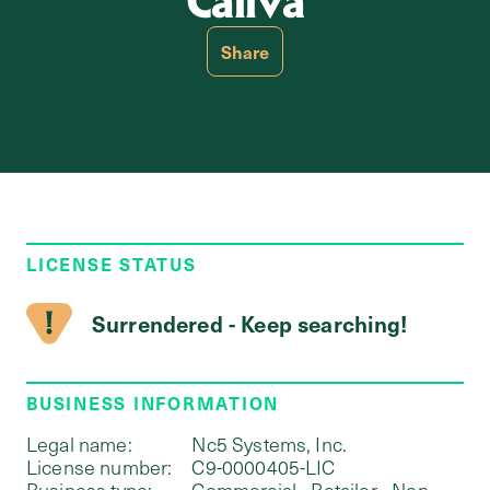
Caliva
Share
LICENSE STATUS
Surrendered - Keep searching!
BUSINESS INFORMATION
Legal name:
Nc5 Systems, Inc.
License number:
C9-0000405-LIC