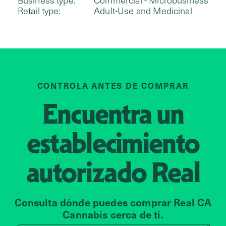
Business type:
Commercial - Microbusiness
Retail type:
Adult-Use and Medicinal
CONTROLA ANTES DE COMPRAR
Encuentra un
establecimiento
autorizado
Real
Consulta dónde puedes comprar Real CA
Cannabis cerca de ti.