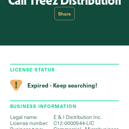
Cali Treez Distribution
Share
LICENSE STATUS
Expired - Keep searching!
BUSINESS INFORMATION
Legal name:
E & I Distribution Inc.
License number:
C12-0000544-LIC