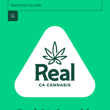
Search by zip code, address, 
Search by
zip code
Search