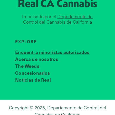
Real CA
Cannabis
Impulsado por el
Departamento de
Control del Cannabis de California
EXPLORE
Encuentra minoristas autorizados
Acerca de nosotros
JOIN 
The Weeds
Concesionarios
Noticias de Real
Copyright © 2026, Departamento de Control del
Cannabis de California