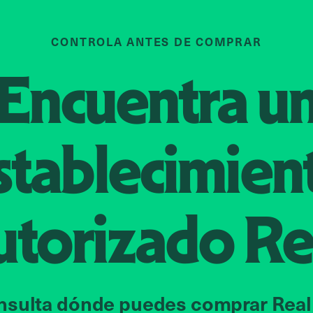
CONTROLA ANTES DE COMPRAR
Encuentra u
stablecimien
utorizado
Re
nsulta dónde puedes comprar Real