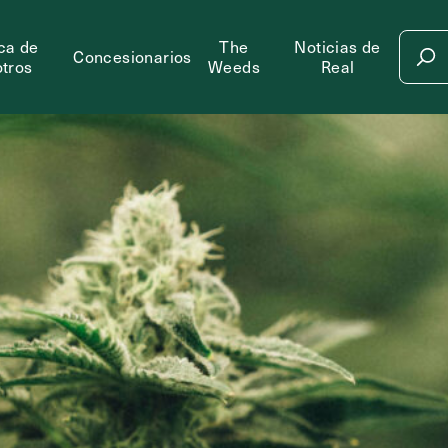
ca de
The
Noticias de
Concesionarios
tros
Weeds
Real