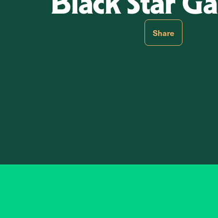
Black Star Ga
Share