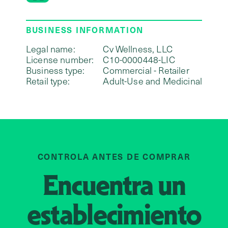
BUSINESS INFORMATION
Legal name:
Cv Wellness, LLC
License number:
C10-0000448-LIC
Business type:
Commercial - Retailer
Retail type:
Adult-Use and Medicinal
CONTROLA ANTES DE COMPRAR
Encuentra un
establecimiento