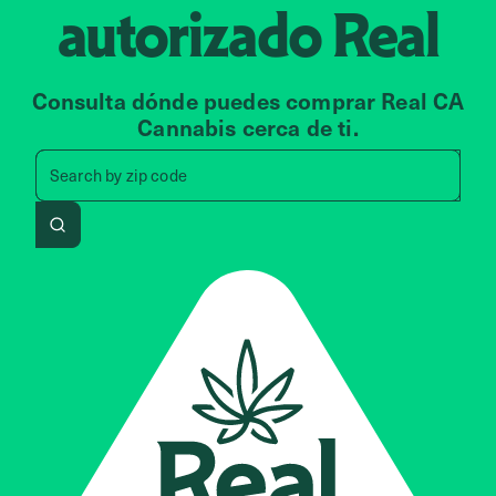
autorizado
Real
Consulta dónde puedes comprar Real CA
Cannabis cerca de ti.
Search by zip code, address, 
Search by
zip code
Search