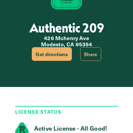
Authentic 209
426 Mchenry Ave
Modesto, CA 95354
Get directions
Share
LICENSE STATUS
Active License - All Good!