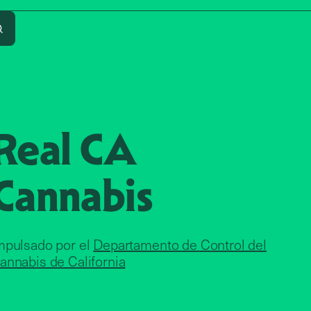
Search
Real CA
Cannabis
mpulsado por el
Departamento de Control del
annabis de California