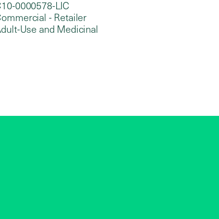
10-0000578-LIC
ommercial - Retailer
dult-Use and Medicinal