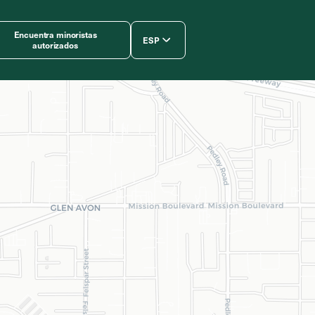
Encuentra minoristas
ESP
autorizados
简体中文