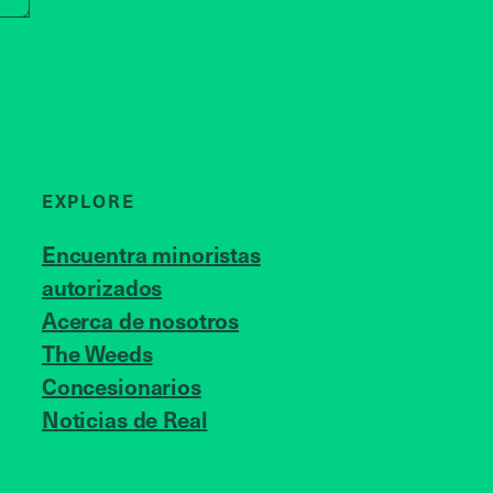
EXPLORE
Encuentra minoristas
autorizados
Acerca de nosotros
JOIN US
The Weeds
Concesionarios
Noticias de Real