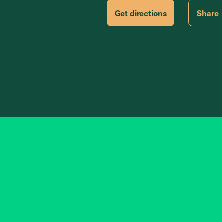
Get directions
Share