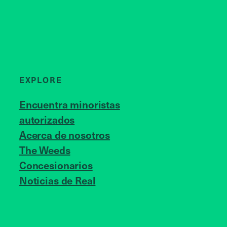
EXPLORE
Encuentra minoristas
autorizados
Acerca de nosotros
JOIN US
The Weeds
Concesionarios
Noticias de Real