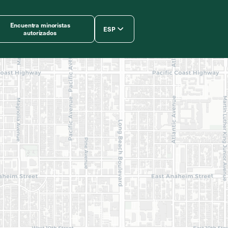
Encuentra minoristas
ESP
autorizados
简体中文