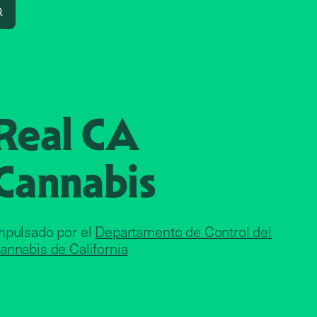
Search
Real CA
Cannabis
mpulsado por el
Departamento de Control del
annabis de California