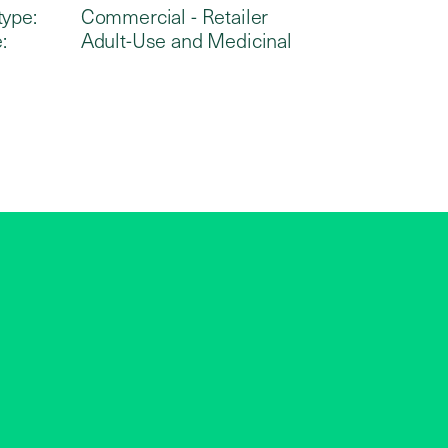
type:
Commercial - Retailer
:
Adult-Use and Medicinal