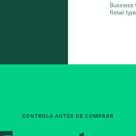
Business 
Retail type
CONTROLA ANTES DE COMPRAR